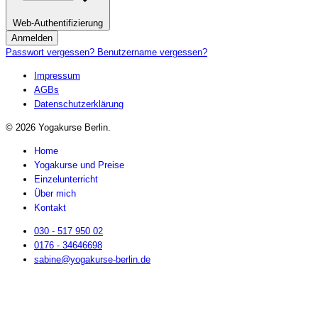
Web-Authentifizierung
Anmelden
Passwort vergessen?
Benutzername vergessen?
Impressum
AGBs
Datenschutzerklärung
© 2026 Yogakurse Berlin.
Home
Yogakurse und Preise
Einzelunterricht
Über mich
Kontakt
030 - 517 950 02
0176 - 34646698
sabine@yogakurse-berlin.de