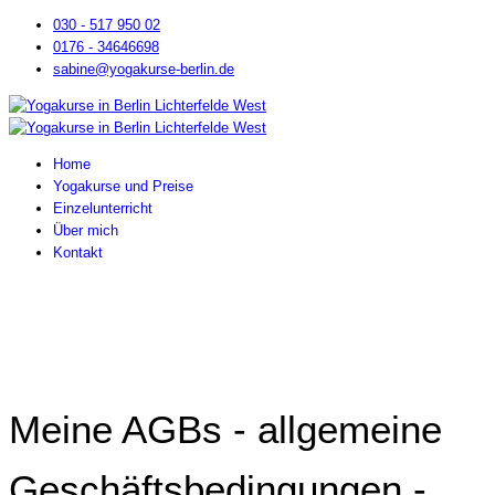
030 - 517 950 02
0176 - 34646698
sabine@yogakurse-berlin.de
Home
Yogakurse und Preise
Einzelunterricht
Über mich
Kontakt
Meine AGBs - allgemeine
Geschäftsbedingungen -