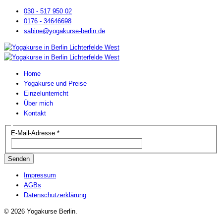
030 - 517 950 02
0176 - 34646698
sabine@yogakurse-berlin.de
Home
Yogakurse und Preise
Einzelunterricht
Über mich
Kontakt
E-Mail-Adresse
*
Senden
Impressum
AGBs
Datenschutzerklärung
© 2026 Yogakurse Berlin.