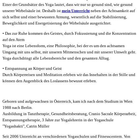
Einer der Grundsätze des Yoga lautet, dass wir nur so gesund sind, wie gesund
unserer Wirbelsäule ist. Deshalb ist
mein Unterricht
neben der Achtsamkeit auf
sich selbst und einer bewussten Atmung, wesentlich auf die Stabilisierung,
Beweglichkeit und Energetisierung der Wirbelsäule ausgerichtet.
• Das zur Ruhe kommen des Geistes, durch Fokussierung und die Konzentration
auf den Atem
Yoga ist eine Lebensform, eine Philosophie, bei der es um den achtsamen
Umgang mit uns selbst, mit unseren Mitmenschen und mit unserer Umwelt geht.
Yoga durchdringt alle Lebensbereiche und den gesamten Alltag.
• Entspannung an Körper und Geist
Durch Körperreisen und Meditation erleben wir das Innehalten in der Stille und
können den Augenblick des Loslassens bewusst erleben.
Geboren und aufgewachsen in Österreich, kam ich nach dem Studium in Wien
1988 nach Berlin.
Ausbildung in Tanztherapie, Gesundheitsberatung, Cranio Sacrale Körperarbeit,
Entspannungstherapie, 3 Jahre zur Yogalehrerin in der Yogaschule
"Yogashakti", Catrin Müller
Seit 2006 Unterricht an verschiedenen Yogaschulen und Fitnesscentern. Von