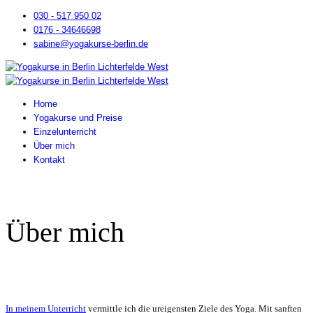
030 - 517 950 02
0176 - 34646698
sabine@yogakurse-berlin.de
Home
Yogakurse und Preise
Einzelunterricht
Über mich
Kontakt
Über mich
In meinem Unterricht
vermittle ich die ureigensten Ziele des Yoga. Mit sanften